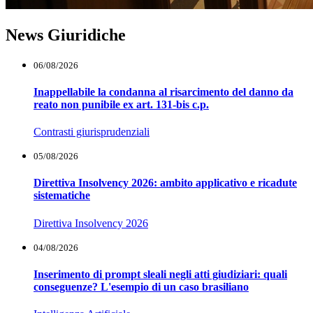
Prev
Next
News Giuridiche
06/08/2026
Inappellabile la condanna al risarcimento del danno da
reato non punibile ex art. 131-bis c.p.
Contrasti giurisprudenziali
05/08/2026
Direttiva Insolvency 2026: ambito applicativo e ricadute
sistematiche
Direttiva Insolvency 2026
04/08/2026
Inserimento di prompt sleali negli atti giudiziari: quali
conseguenze? L'esempio di un caso brasiliano