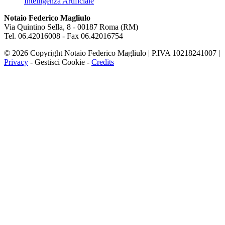
Intelligenza Artificiale
Notaio Federico Magliulo
Via Quintino Sella, 8 - 00187 Roma (RM)
Tel. 06.42016008 - Fax 06.42016754
© 2026 Copyright Notaio Federico Magliulo | P.IVA 10218241007 |
Privacy
-
Gestisci Cookie
-
Credits