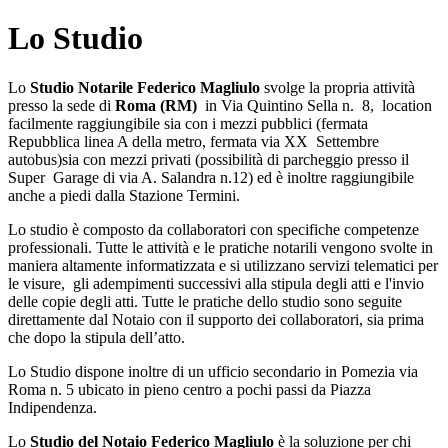
Lo Studio
Lo
Studio
Notarile Federico
Magliulo
svolge la propria attività
presso la sede di
Roma (RM)
in Via Quintino Sella n. 8, location
facilmente raggiungibile sia con i mezzi pubblici (fermata
Repubblica linea A della metro, fermata via XX Settembre
autobus)sia con mezzi privati (possibilità di parcheggio presso il
Super Garage di via A. Salandra n.12) ed è inoltre raggiungibile
anche a piedi dalla Stazione Termini.
Lo studio è composto da collaboratori con specifiche competenze
professionali. Tutte le attività e le pratiche notarili vengono svolte in
maniera altamente informatizzata e si utilizzano servizi telematici per
le visure, gli adempimenti successivi alla stipula degli atti e l'invio
delle copie degli atti. Tutte le pratiche dello studio sono seguite
direttamente dal Notaio con il supporto dei collaboratori, sia prima
che dopo la stipula dell’atto.
Lo Studio dispone inoltre di un ufficio secondario in Pomezia via
Roma n. 5 ubicato in pieno centro a pochi passi da Piazza
Indipendenza.
Lo
Studio del Notaio Federico Magliulo
è la soluzione per chi